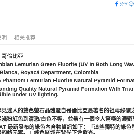
分享
✍️考試專區
说明
相关推荐
：哥倫比亞
bian Lemurian Green Fluorite (UV In Both Long Wa
Blanca, Boyacá Department, Colombia
 Phantom Lemurian Fluorite Natural Pyramid Forma
anding Quality Natural Pyramid Formation With Tri
dible under UV lighting.
罕見迷人的雙色螢石晶體產自哥倫比亞最著名的祖母綠礦
從淺粉紅色到清澈/白色不等，並帶有一個令人驚嘆的濃鬱
NDAT 最新發布的綠色內含物資訊如下：「這些獨特的綠
綠的鉻元素。」綠色區域在背光下會發光。