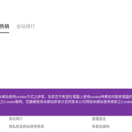
热销
全站排行
本網站使用cookie方式之詳情，及若您不希望在電腦上使用cookie時應如何變更電腦的c
之Cookie聲明。您繼續使用本網站即表示您同意本公司得按本網站使用條款之Cooki
关于我们
客服资讯
品牌故事
购物说明
商店简介
客服留言
隐私权及网站使用条款
条款及细则