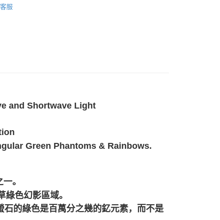
客服
🎓
滾石/原礦
ve and Shortwave Light
tion
angular Green Phantoms & Rainbows.
之一。
草綠色幻影區域。
色螢石的綠色是百萬分之幾的釔元素，而不是