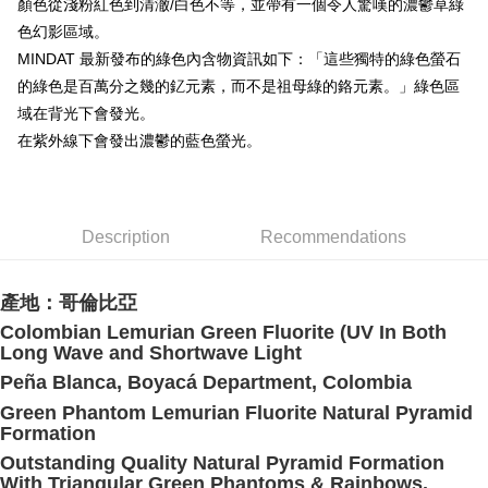
顏色從淺粉紅色到清澈/白色不等，並帶有一個令人驚嘆的濃鬱草綠
付款後門市自取
色幻影區域。
Free shipping
MINDAT 最新發布的綠色內含物資訊如下：「這些獨特的綠色螢石
的綠色是百萬分之幾的釔元素，而不是祖母綠的鉻元素。」綠色區
域在背光下會發光。
在紫外線下會發出濃鬱的藍色螢光。
Description
Recommendations
產地：哥倫比亞
Colombian Lemurian Green Fluorite (UV In Both
Long Wave and Shortwave Light
Peña Blanca, Boyacá Department, Colombia
Green Phantom Lemurian Fluorite Natural Pyramid
Formation
Outstanding Quality Natural Pyramid Formation
With Triangular Green Phantoms & Rainbows.