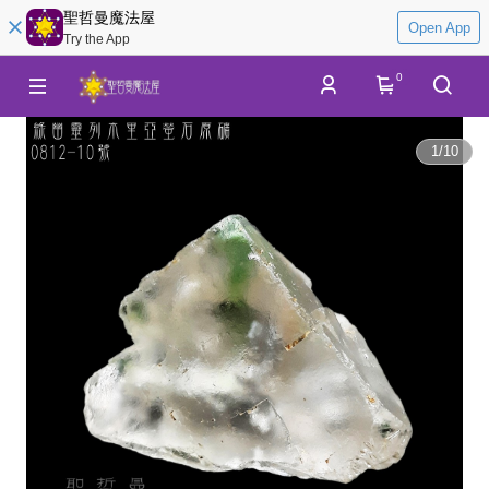
聖哲曼魔法屋
Open App
Try the App
0
1
/
10