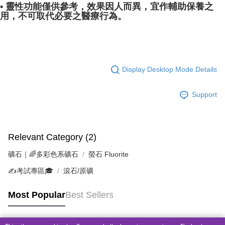
• 靈性功能僅供參考，效果因人而異，宜作輔助保養之
用，不可取代必要之醫療行為。
Display Desktop Mode Details
Support
Relevant Category (2)
礦石｜🌈多彩色系礦石
螢石 Fluorite
✍️考試專區🎓
滾石/原礦
Most Popular
Best Sellers