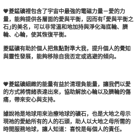
💗菱錳礦裡包含了宇宙中最強的電磁力量－愛的力
量，能夠提供各層面的愛與平衡，因而有｢愛與平衡之
石｣的美名，可以非常溫和地加持與淨化海底輪、臍
輪、心輪，使其恢復平衡。
菱錳礦有助於個人把焦點對準大我，提升個人的覺知
與靈性發展，能夠移除自我否定或逃避的傾向。
💗菱錳礦細緻的能量有益於清理負能量，讓我們以愛
的方式將情緒表達出來，協助解放心輪以及臍輪的傷
痛，帶來安心與支持。
據說祂是地球用來治療地球的礦石，也是大地之母示
現祂的愛給所有的人的石頭，助人以大地之母所需的
時間服務地球，讓人知道：喜悅是每個人的責任。