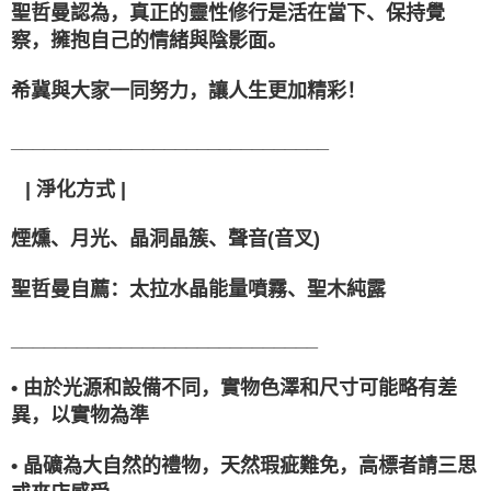
聖哲曼認為，真正的靈性修行是活在當下、保持覺
察，擁抱自己的情緒與陰影面。
希冀與大家一同努力，讓人生更加精彩！
_____________________________
⠀| 淨化方式 |
煙燻、月光、晶洞晶簇、聲音(音叉)
聖哲曼自薦：太拉水晶能量噴霧、聖木純露
____________________________
• 由於光源和設備不同，實物色澤和尺寸可能略有差
異，以實物為準
• 晶礦為大自然的禮物，天然瑕疵難免，高標者請三思