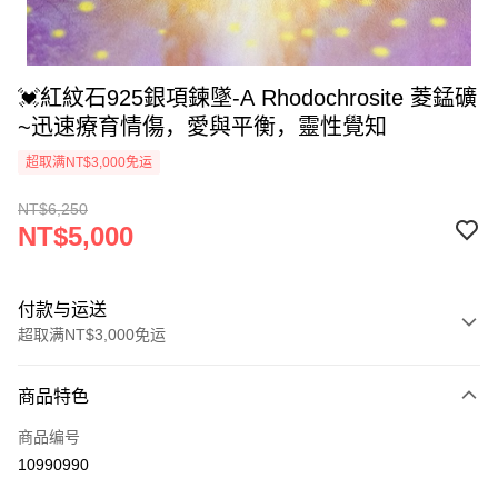
💓紅紋石925銀項鍊墜-A Rhodochrosite 菱錳礦
~迅速療育情傷，愛與平衡，靈性覺知
超取满NT$3,000免运
NT$6,250
NT$5,000
付款与运送
超取满NT$3,000免运
付款方式
商品特色
信用卡一次付款
商品编号
超商取货付款
10990990
LINE Pay