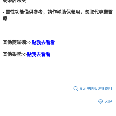
或來店感受
• 靈性功能僅供參考，請作輔助保養用，勿取代專業醫
療
其他菱錳礦>>
點我去看看
其他銀墜>>
點我去看看
显示电脑版详细说明
客服