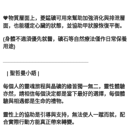
💗物質層面上，菱錳礦可用來幫助加強消化與排泄層
面，也能穩定心臟的狀態，並協助甲狀腺恢復平衡。
(身體不適須優先就醫，礦石等自然療法僅作日常保養
用途)
_____________________________
⠀| 聖哲曼小語 |
每個人的靈魂旅程與晶礦的緣皆獨一無二，靈性體驗
亦然，請相信每個決定都是當下最好的選擇，每個體
驗與相遇都是生命的禮物。
靈性上的協助是引導與支持，無法使人一蹴而就，配
合實際行動方能真正帶來轉變。