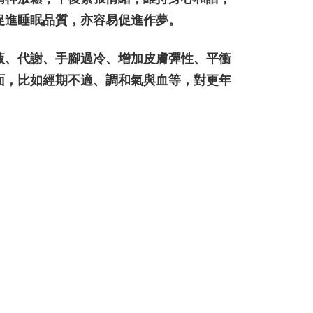
促進睡眠品質，亦容易促進作夢。
液、代謝、手腳過冷、增加皮膚彈性、平衝
面，比如經期不適、調和氣與血等，對更年