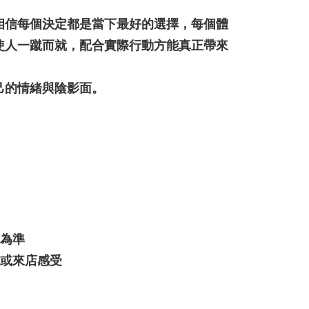
相信每個決定都是當下最好的選擇，每個體
使人一蹴而就，配合實際行動方能真正帶來
己的情緒與陰影面。
物為準
請或來店感受