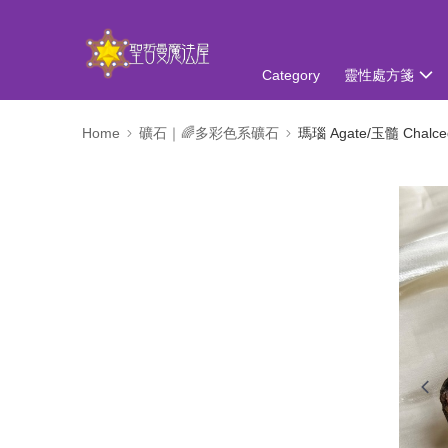
Category
靈性處方箋
Home
礦石｜🌈多彩色系礦石
瑪瑙 Agate/玉髓 Chalce