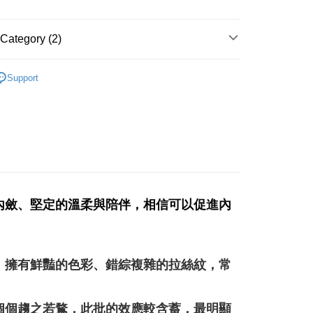
 Method
付款
Category (2)
r | Free shipping on orders of NT$3,000 or more
多彩色系礦石
瑪瑙 Agate/玉髓 Chalcedony
付款
Support
特輯👻
趨吉避邪擺件
r | Free shipping on orders of NT$3,000 or more
幫您送（台灣）
r | Free shipping on orders of NT$3,000 or more
送（離島）
r | Free shipping on orders of NT$3,000 or more
內斂、堅定的溫柔與陪伴，相信可以促進內
市自取
ing
，擁有鮮豔的色彩、錯綜複雜的拉絲紋，常
個個趨之若鶩，此批的效應較含蓄，最明顯