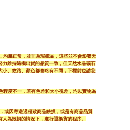
現，均屬正常，並非為瑕疵品，這些並不會影響天
努力維持隨機出貨的品質一致，但天然水晶礦石
大小、紋路、顏色都會略有不同，下標前也請您
顯色程度不一，若有色差和大小視差，均以實物為
入，或因寄送過程致商品缺損，或是有商品品質
有人為毀損的情況下，進行退換貨的程序。