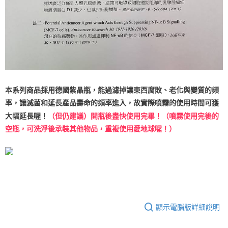
本系列商品採用德國紫晶瓶，能過濾掉讓東西腐敗、老化與變質的頻
率，讓滅菌和延長產品壽命的頻率進入，故實際噴霧的使用時間可獲
大幅延長喔！
（但仍建議）開瓶後盡快使用完畢！（噴霧使用完後的
空瓶，可洗淨後承裝其他物品，重複使用愛地球喔！）
顯示電腦版詳細說明