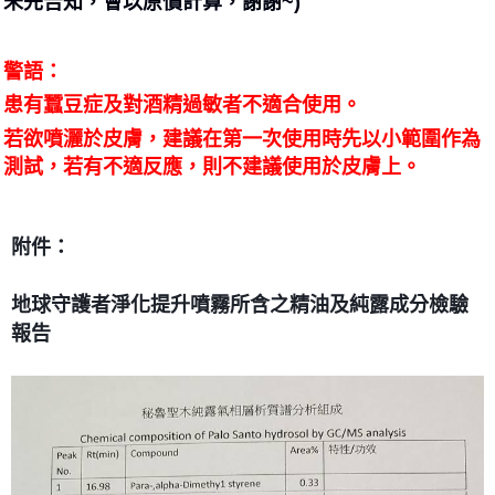
未先告知，會以原價計算，謝謝~)
警語：
患有蠶豆症及對酒精過敏者不適合使用。
若欲噴灑於皮膚，建議在第一次使用時先以小範圍作為
測試，若有不適反應，則不建議使用於皮膚上。
附件：
地球守護者淨化提升噴霧所含之精油及純露成分檢驗
報告