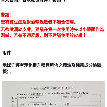
未先告知，會以原價計算，謝謝~)
警語：
患有蠶豆症及對酒精過敏者不適合使用。
若欲噴灑於皮膚，建議在第一次使用時先以小範圍作為
測試，若有不適反應，則不建議使用於皮膚上。
附件：
地球守護者淨化提升噴霧所含之精油及純露成分檢驗
報告