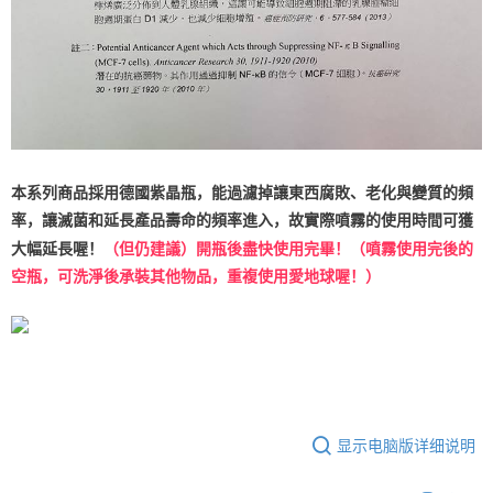
本系列商品採用德國紫晶瓶，能過濾掉讓東西腐敗、老化與變質的頻
率，讓滅菌和延長產品壽命的頻率進入，故實際噴霧的使用時間可獲
大幅延長喔！
（但仍建議）開瓶後盡快使用完畢！（噴霧使用完後的
空瓶，可洗淨後承裝其他物品，重複使用愛地球喔！）
显示电脑版详细说明