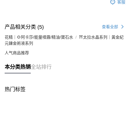
客服
产品相关分类 (5)
查看全部
花精｜🌻阿卡莎/能量噴霧/精油/寶石水
⛩太拉水晶系列｜黃金紀
元鍊金術液系列
人气商品推荐
本分类热销
全站排行
热门标签