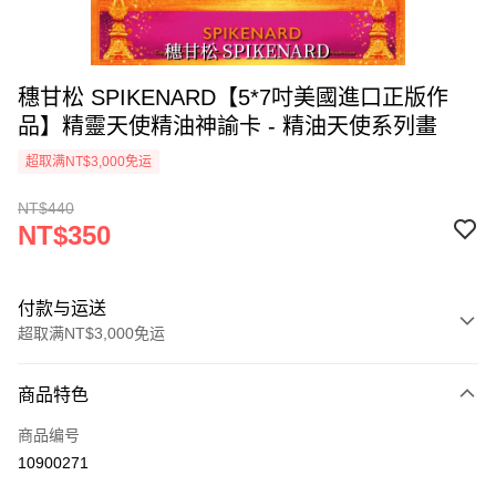
穗甘松 SPIKENARD【5*7吋美國進口正版作
品】精靈天使精油神諭卡 - 精油天使系列畫
超取满NT$3,000免运
NT$440
NT$350
付款与运送
超取满NT$3,000免运
付款方式
商品特色
信用卡一次付款
商品编号
超商取货付款
10900271
LINE Pay