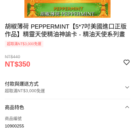
胡椒薄荷 PEPPERMINT【5*7吋美國進口正版
作品】精靈天使精油神諭卡 - 精油天使系列畫
超取滿NT$3,000免運
NT$440
NT$350
付款與運送方式
超取滿NT$3,000免運
付款方式
商品特色
信用卡一次付款
商品編號
超商取貨付款
10900255
LINE Pay