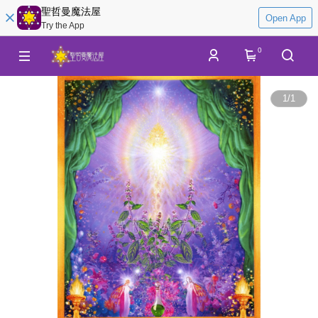
聖哲曼魔法屋
Open App
Try the App
0
1
/
1