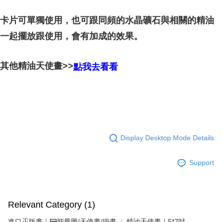
卡片可單獨使用，也可跟同頻的水晶礦石與相關的精油
的效果。
一起擺放跟使用，會有加成
其他精油天使畫>>
點我去看看
Display Desktop Mode Details
Support
Relevant Category (1)
進口正版畫｜🖼️能量圖/天使畫/掛畫
精油天使畫｜5*7吋