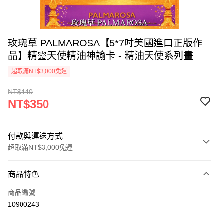
玫瑰草 PALMAROSA【5*7吋美國進口正版作
品】精靈天使精油神諭卡 - 精油天使系列畫
超取滿NT$3,000免運
NT$440
NT$350
付款與運送方式
超取滿NT$3,000免運
付款方式
商品特色
信用卡一次付款
商品編號
超商取貨付款
10900243
LINE Pay