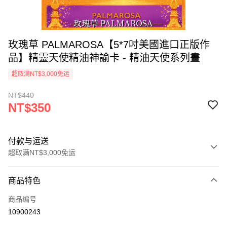
玫瑰草 PALMAROSA【5*7吋美國進口正版作
品】精靈天使精油神諭卡 - 精油天使系列畫
超取满NT$3,000免运
NT$440
NT$350
付款与运送
超取满NT$3,000免运
付款方式
商品特色
信用卡一次付款
商品编号
超商取货付款
10900243
LINE Pay