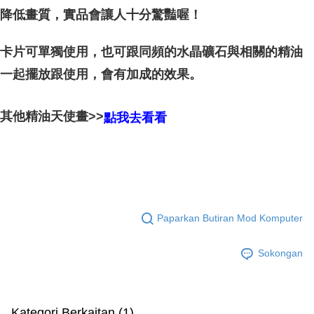
降低畫質，實品會讓人十分驚豔喔！
卡片可單獨使用，也可跟同頻的水晶礦石與相關的精油
的效果。
一起擺放跟使用，會有加成
其他精油天使畫>>
點我去看看
Paparkan Butiran Mod Komputer
Sokongan
Kategori Berkaitan (1)