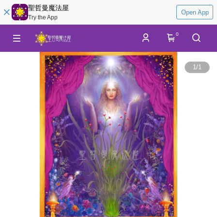
聖哲曼魔法屋
Open App
Try the App
0
1
/
1