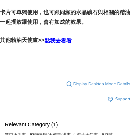
卡片可單獨使用，也可跟同頻的水晶礦石與相關的精油
的效果。
一起擺放跟使用，會有加成
其他精油天使畫>>
點我去看看
Display Desktop Mode Details
Support
Relevant Category (1)
進口正版畫｜🖼️能量圖/天使畫/掛畫
精油天使畫｜5*7吋