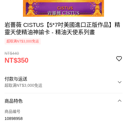
岩薔薇 CISTUS【5*7吋美國進口正版作品】精
靈天使精油神諭卡 - 精油天使系列畫
超取满NT$3,000免运
NT$440
NT$350
付款与运送
超取满NT$3,000免运
付款方式
商品特色
信用卡一次付款
商品编号
超商取货付款
10898958
LINE Pay