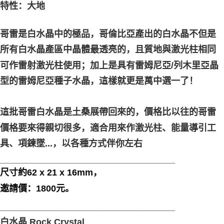
特性：大地
付款後門市自取
免运费
哥雷是白水晶中的極品，哥倫比亞產出的白水晶不但是
所有白水晶產區中晶體最透亮的，且質地與激光柱相同
可作雷射激光柱使用；加上是具有雷姆尼亞/列木里亞晶
型的雷姆尼亞種子水晶，這樣就更是萬中選一了！
這批哥雷白水晶是土桑展帶回來的，價格比以往的哥雷
價格要來得親切很多，適合用來作激光柱、能量導引工
具、項鍊墜...，以各種方式伴你左右
___________________________________
尺寸約62 x 21 x 16mm，
邀請價：1800元。
___________________________________
白水晶 Rock Crystal