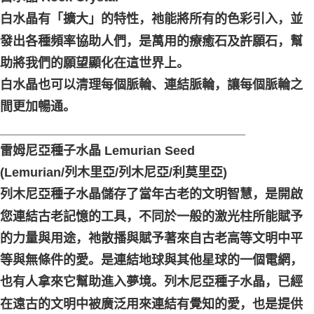
白水晶有「擴大」的特性，祂能將所有的色彩引入，並
發出各種頻率協助人們，是萬用的療癒石及許願石，幫
助將我們的願望顯化在這世界上。
白水晶也可以清理每個脈輪、連結脈輪，讓每個脈輪之
間更加暢通。
___________________________________
雷姆尼亞種子水晶 Lemurian Seed
(Lemurian/列木里亞/列木尼亞/利莫里亞)
列木尼亞種子水晶儲存了當年古老的文明智慧，是開啟
您連結古老記憶的工具，不同於一般的激光柱所能賦予
的力量與用途，祂散播與賦予著來自古老高等文明中平
等與無條件的愛。是連結地球與其他星球的一個電網，
也有人拿來它幫助進入夢境。列木尼亞種子水晶，已經
在遠古的文明中被廣泛用來連結有覺知的愛，也是提供