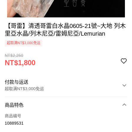
【哥雷】清透哥雷白水晶0605-21號~大地 列木
里亞水晶/列木尼亞/雷姆尼亞/Lemurian
超取满NT$3,000免运
NT$2,250
NT$1,800
付款与运送
超取满NT$3,000免运
付款方式
商品特色
信用卡一次付款
商品编号
超商取货付款
10889531
LINE Pay