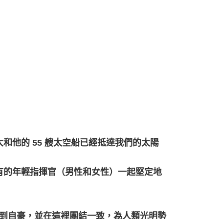
他的 55 艘太空船已經抵達我們的太陽
有的年輕指揮官（男性和女性）一起堅定地
統感到自豪，並在這裡團結一致，為人類光明勢