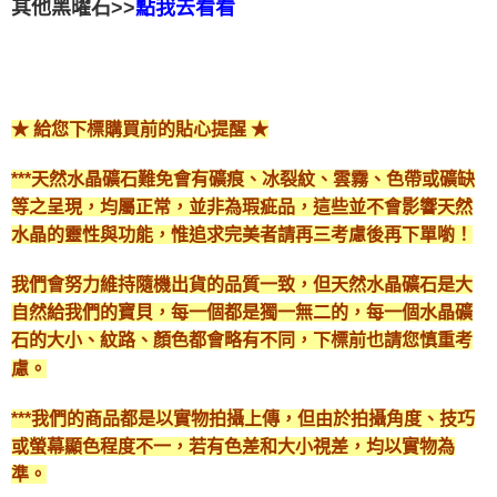
其他黑曜石>>
點我去看看
★ 給您下標購買前的貼心提醒 ★
***天然水晶礦石難免會有礦痕、冰裂紋、雲霧、色帶或礦缺
等之呈現，均屬正常，並非為瑕疵品，這些並不會影響天然
水晶的靈性與功能，惟追求完美者請再三考慮後再下單喲！
我們會努力維持隨機出貨的品質一致，但天然水晶礦石是大
自然給我們的寶貝，每一個都是獨一無二的，每一個水晶礦
石的大小、紋路、顏色都會略有不同，下標前也請您慎重考
慮。
***我們的商品都是以實物拍攝上傳，但由於拍攝角度、技巧
或螢幕顯色程度不一，若有色差和大小視差，均以實物為
準。