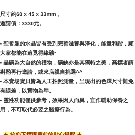
__________________________________
尺寸約60 x 45 x 33mm，
邀請價：3330元。
__________________________________
• 聖哲曼的水晶皆有受到完善滋養與淨化，能量和諧，願
大家都能在這覓得緣礦~
• 晶礦為大自然的禮物，礦缺亦是其獨特之美，高標者請
斟酌再行邀請，或來店親自挑選^^
• 本賣場寶貝皆為人工拍照測量，呈現出的色澤尺寸難免
有誤差，以實物為準。
• 靈性功能僅供參考，效果因人而異，宜作輔助保養之
用，不可取代必要之醫療行為。
★ 給您下標購買前的貼心提醒 ★