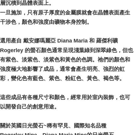
層沉積到晶體表面上。
一旦施加，只有原子厚度的金屬膜就會在晶體表面產生
干涉色，顏色和強度由礦物本身控制。
選用產自 戴安娜瑪麗亞 Diana Maria 和 羅傑利礦
Rogerley 的螢石顏色通常呈現淺葉綠到深翠綠色，但也
有紫色、淡紫色、淡紫色和黃色的色調。祂們的顏色和
強度極大地影響了成品，通常會產生明亮、強烈的虹
彩，變化色有藍色、紫色、粉紅色、黃色、褐色等。
這些成品有各種尺寸和顏色，經常用於室內裝飾，也可
以開發自己的創意用途。
關於英國日光螢石~稀有罕見、國際知名品種