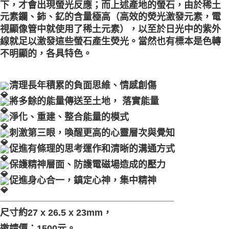
下，才會出現螢光反應；而上述產地的螢石，由於稀土
元素鑭、鈰、釔的含量極高（高效的熒光激發元素，電
視顯像管中就使用了稀土元素），以至於日光中的紫外
線就足以激發這些螢石產生熒光。當然也有標本是色轉
不明顯的，各具特色。
清理長年積累的負面思維、情感創傷
將多餘的能量傳送至土地， 落實能量
淨化、重建、整合能量的模式
刺激第三眼，喚醒更高的心靈層次與覺知
促進有條理的思考運作和清晰的溝通方式
保護精神層面、防護電磁場造成的壓力
促進身心合一，鎮定心神，集中精神
__________________________________
尺寸約27 x 26.5 x 23mm，
邀請價：1500元。