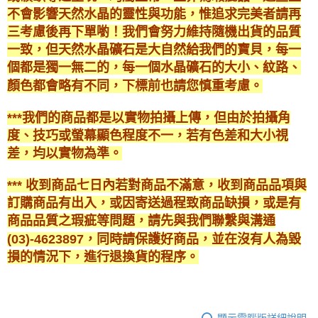
不會影響天然水晶的靈性與功能，惟追求完美者請再
三考慮後再下單喲！我們會努力維持隨機出貨的品質
一致，但天然水晶礦石是大自然給我們的寶貝，每一
個都是獨一無二的，每一個水晶礦石的大小、紋路、
顏色都會略有不同，下標前也請您慎重考慮。
***我們的商品都是以實物拍攝上傳，但由於拍攝角
度、技巧或螢幕顯色程度不一，若有色差和大小視
差，均以實物為準。
*** 收到商品七日內若對商品不滿意，收到商品品項與
訂購商品有出入，或因寄送過程致商品缺損，或是有
商品品質之瑕疵等問題，請先與我們聯繫與溝通
(03)-4623897，同時請保護好商品，並在沒有人為毀
損的情況下，進行退換貨的程序。