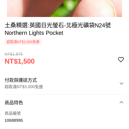
土桑精選:英國日光螢石-北極光礦袋N24號
Northern Lights Pocket
超取滿NT$3,000免運
NT$1,875
NT$1,500
付款與運送方式
超取滿NT$3,000免運
付款方式
商品特色
信用卡一次付款
商品編號
超商取貨付款
10688995
LINE Pay