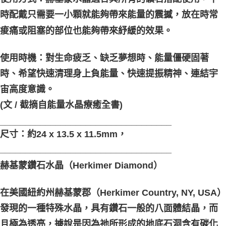
時配戴只需要一小顆就能夠帶來能量的震撼，放在時常
痠痛或阻塞的部位也能夠帶來紓緩的效果。
使用時機：對生命疲乏、缺乏夢想時、能量僵硬固著
時、希望快速清理身上負能量、快速提振精神、連結宇
宙高度意識。
(文 / 截摘自能量水晶療癒全書)
__________________________________
尺寸：約24 x 13.5 x 11.5mm，
__________________________________
赫基蒙鑽石水晶（Herkimer Diamond）
在美國紐約州赫基蒙郡（Herkimer Country, NY, USA）
發現的一種特殊水晶，具有鑽石一般的八面體結晶，而
且極為透亮，據說是因為祂所形成的地底石洞含有碳化