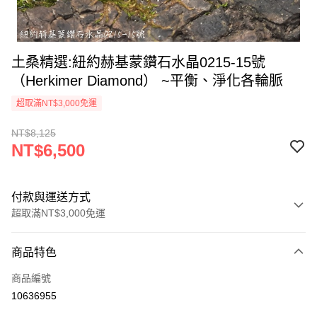
土桑精選:紐約赫基蒙鑽石水晶0215-15號
（Herkimer Diamond） ~平衡、淨化各輪脈
超取滿NT$3,000免運
NT$8,125
NT$6,500
付款與運送方式
超取滿NT$3,000免運
付款方式
商品特色
信用卡一次付款
商品編號
超商取貨付款
10636955
LINE Pay