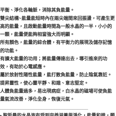
平衡、淨化各輪脈，消除其負能量。
雙尖結構~能量能短時內在兩尖端間來回振盪，可產生更
高的能量，且啟動能量時間為一般水晶的一半，小小的
一顆，能量便能夠相當強大而明顯。
所有顏色，能量的綜合體，有平衡力的展現及儲存記憶
的功能。
有擴大能量的功用；將能量傳達出去，導引進來的功
效，有助於心電感應。
屬於放射性陽性能量，能打散負能量，防止陰氣靠近。
提昇靈性，使心靈平靜、和諧、意志堅定。
人體負能量過多，易出現病症，白水晶的磁場可使負能
量氣流改善，淨化全身，恢復元氣。
__________________________________
• 聖哲曼的水晶皆有受到完善滋養與淨化，能量和諧，願