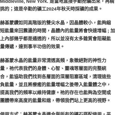
Middleville, New York. 是當地直接手動挖礦出來，再精
挑的；這是辛勤的礦工2024年秋天時採礦的成果。
赫基蒙鑽如同高階版的雙尖水晶，因晶體較小，能夠縮
短能量來回震盪的時間，晶體內的能量將會快速增幅 ; 加
上內部幾乎都是通透的，所以並沒有太多雜質會阻礙能
量傳遞，達到事半功倍的效果。
赫基蒙水晶的能量非常清透高頻，象徵絕對的神性力
量，祂代表我們的身體、心智、靈魂等層面的完整統
合，能協助我們找到各層面的深層阻塞區域，清理這些
負能量，並且將療癒的能量增幅之後帶入能量體之中，
提高我們的頻率以維持健康。祂的存在也能夠為空間或
團體帶來高度的能量和諧，帶領我們站上更高的視野。
使用方式：赫基蒙水晶適合與所有的礦石搭配使用，平