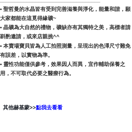
• 聖哲曼的水晶皆有受到完善滋養與淨化，能量和諧，願
大家都能在這覓得緣礦~
• 晶礦為大自然的禮物，礦缺亦有其獨特之美，高標者請
斟酌邀請，或來店親挑^^
• 本賣場寶貝皆為人工拍照測量，呈現出的色澤尺寸難免
有誤差，以實物為準。
• 靈性功能僅供參考，效果因人而異，宜作輔助保養之
用，不可取代必要之醫療行為。
其他赫基蒙>>
點我去看看