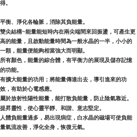
得。
平衡、淨化各輪脈，消除其負能量。
雙尖結構~能量能短時內在兩尖端間來回振盪，可產生更
高的能量，且啟動能量時間為一般水晶的一半，小小的
一顆，能量便能夠相當強大而明顯。
所有顏色，能量的綜合體，有平衡力的展現及儲存記憶
的功能。
有擴大能量的功用；將能量傳達出去，導引進來的功
效，有助於心電感應。
屬於放射性陽性能量，能打散負能量，防止陰氣靠近。
提昇靈性，使心靈平靜、和諧、意志堅定。
人體負能量過多，易出現病症，白水晶的磁場可使負能
量氣流改善，淨化全身，恢復元氣。
__________________________________