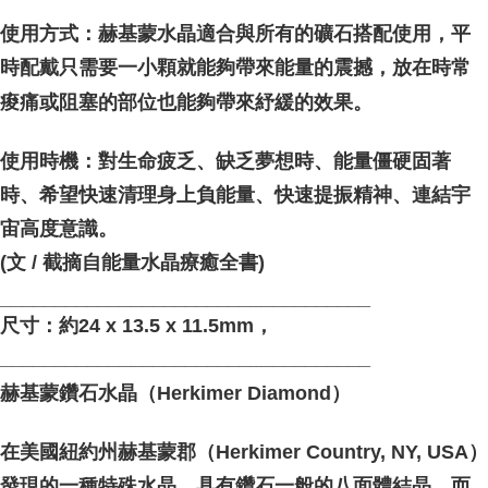
使用方式：赫基蒙水晶適合與所有的礦石搭配使用，平
時配戴只需要一小顆就能夠帶來能量的震撼，放在時常
痠痛或阻塞的部位也能夠帶來紓緩的效果。
使用時機：對生命疲乏、缺乏夢想時、能量僵硬固著
時、希望快速清理身上負能量、快速提振精神、連結宇
宙高度意識。
(文 / 截摘自能量水晶療癒全書)
__________________________________
尺寸：約24 x 13.5 x 11.5mm，
__________________________________
赫基蒙鑽石水晶（Herkimer Diamond）
在美國紐約州赫基蒙郡（Herkimer Country, NY, USA）
發現的一種特殊水晶，具有鑽石一般的八面體結晶，而