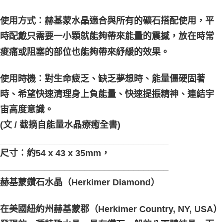
使用方式：赫基蒙水晶適合與所有的礦石搭配使用，平
時配戴只需要一小顆就能夠帶來能量的震撼，放在時常
痠痛或阻塞的部位也能夠帶來紓緩的效果。
使用時機：對生命疲乏、缺乏夢想時、能量僵硬固著
時、希望快速清理身上負能量、快速提振精神、連結宇
宙高度意識。
(文 / 截摘自能量水晶療癒全書)
__________________________________
尺寸：約54 x 43 x 35mm，
__________________________________
赫基蒙鑽石水晶（Herkimer Diamond）
在美國紐約州赫基蒙郡（Herkimer Country, NY, USA）