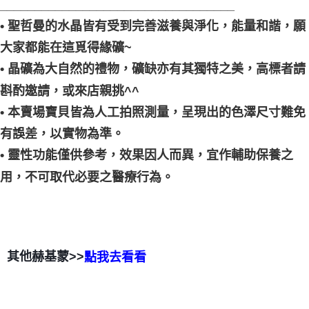
__________________________________
• 聖哲曼的水晶皆有受到完善滋養與淨化，能量和諧，願
大家都能在這覓得緣礦~
• 晶礦為大自然的禮物，礦缺亦有其獨特之美，高標者請
斟酌邀請，或來店親挑^^
• 本賣場寶貝皆為人工拍照測量，呈現出的色澤尺寸難免
有誤差，以實物為準。
• 靈性功能僅供參考，效果因人而異，宜作輔助保養之
用，不可取代必要之醫療行為。
其他赫基蒙>>
點我去看看