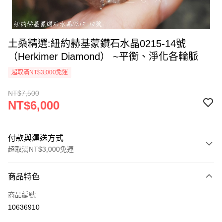
土桑精選:紐約赫基蒙鑽石水晶0215-14號
（Herkimer Diamond） ~平衡、淨化各輪脈
超取滿NT$3,000免運
NT$7,500
NT$6,000
付款與運送方式
超取滿NT$3,000免運
付款方式
商品特色
信用卡一次付款
商品編號
超商取貨付款
10636910
LINE Pay