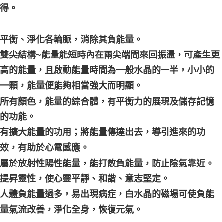
得。
平衡、淨化各輪脈，消除其負能量。
雙尖結構~能量能短時內在兩尖端間來回振盪，可產生更
高的能量，且啟動能量時間為一般水晶的一半，小小的
一顆，能量便能夠相當強大而明顯。
所有顏色，能量的綜合體，有平衡力的展現及儲存記憶
的功能。
有擴大能量的功用；將能量傳達出去，導引進來的功
效，有助於心電感應。
屬於放射性陽性能量，能打散負能量，防止陰氣靠近。
提昇靈性，使心靈平靜、和諧、意志堅定。
人體負能量過多，易出現病症，白水晶的磁場可使負能
量氣流改善，淨化全身，恢復元氣。