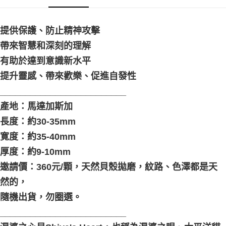
付款後門市自取
提供保護、防止精神攻擊
免運費
帶來智慧和深刻的理解
有助於達到意識新水平
提升靈感、帶來歡樂、促進自發性
_________________________
產地：馬達加斯加
長度：約30-35mm
寛度：約35-40mm
厚度：約9-10mm
邀請價：360元/顆，天然貝殼拋磨，紋路、色澤都是天
然的，
隨機出貨，勿圈選。
_________________________