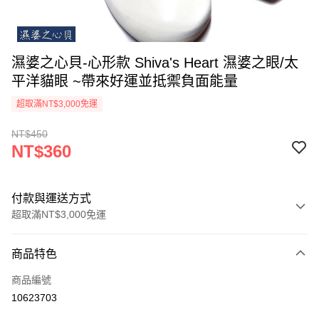
濕婆之心貝-心形款 Shiva's Heart 濕婆之眼/太
平洋貓眼 ~帶來好運並抵禦負面能量
超取滿NT$3,000免運
NT$450
NT$360
付款與運送方式
超取滿NT$3,000免運
付款方式
商品特色
信用卡一次付款
商品編號
超商取貨付款
10623703
LINE Pay