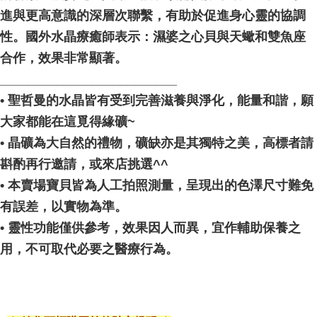
進與更高意識的深層次聯繫，有助於促進身心靈的協調
性。國外水晶療癒師表示：濕婆之心貝與天蠍和雙魚座
合作，效果非常顯著。
_________________________
• 聖哲曼的水晶皆有受到完善滋養與淨化，能量和諧，願
大家都能在這覓得緣礦~
• 晶礦為大自然的禮物，礦缺亦是其獨特之美，高標者請
斟酌再行邀請，或來店挑選^^
• 本賣場寶貝皆為人工拍照測量，呈現出的色澤尺寸難免
有誤差，以實物為準。
• 靈性功能僅供參考，效果因人而異，宜作輔助保養之
用，不可取代必要之醫療行為。