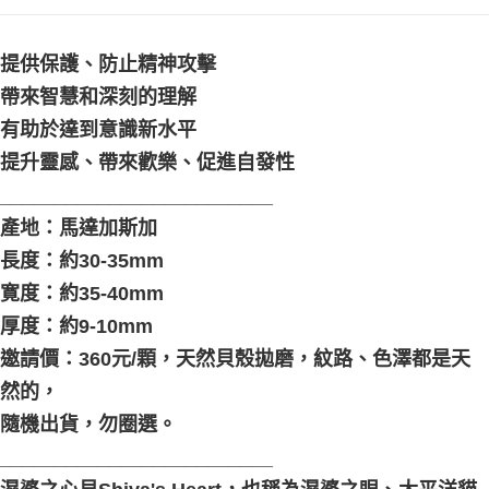
付款後門市自取
提供保護、防止精神攻擊
免運費
帶來智慧和深刻的理解
有助於達到意識新水平
提升靈感、帶來歡樂、促進自發性
_________________________
產地：馬達加斯加
長度：約30-35mm
寛度：約35-40mm
厚度：約9-10mm
邀請價：360元/顆，天然貝殼拋磨，紋路、色澤都是天
然的，
隨機出貨，勿圈選。
_________________________