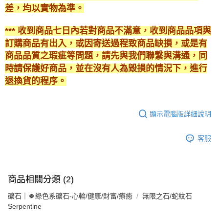
差，均以實物為準。
*** 收到商品七日內若對商品不滿意，收到商品品項與
訂購商品有出入，或因寄送過程致商品缺損，或是有
商品品質之瑕疵等問題，請先與我們聯繫與溝通，同
時請保護好商品，並在沒有人為毀損的情況下，進行
退換貨的程序。
顯示電腦版詳細說明
客服
商品相關分類 (2)
礦石｜🍀綠色系礦石-心輪/健康/財富/療癒
無限之石/蛇紋石
Serpentine