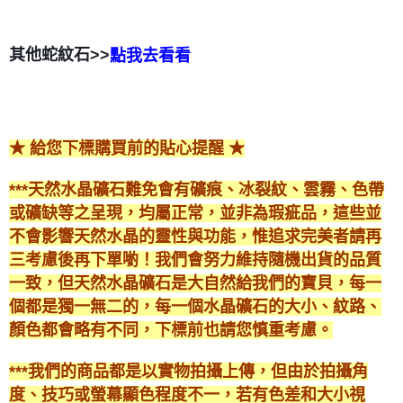
其他蛇紋石>>
點我去看看
★ 給您下標購買前的貼心提醒 ★
***天然水晶礦石難免會有礦痕、冰裂紋、雲霧、色帶
或礦缺等之呈現，均屬正常，並非為瑕疵品，這些並
不會影響天然水晶的靈性與功能，惟追求完美者請再
三考慮後再下單喲！我們會努力維持隨機出貨的品質
一致，但天然水晶礦石是大自然給我們的寶貝，每一
個都是獨一無二的，每一個水晶礦石的大小、紋路、
顏色都會略有不同，下標前也請您慎重考慮。
***我們的商品都是以實物拍攝上傳，但由於拍攝角
度、技巧或螢幕顯色程度不一，若有色差和大小視