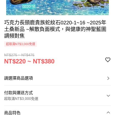
巧克力長頸鹿貴族蛇紋石0220-1~16 ~2025年
土桑新品 ~解散負面模式，與健康的神聖藍圖
調頻對焦
超取滿NT$3,000免運
NT$275 ~ NT$475
NT$220 ~ NT$380
請選擇商品選項
付款與運送方式
超取滿NT$3,000免運
付款方式
商品特色