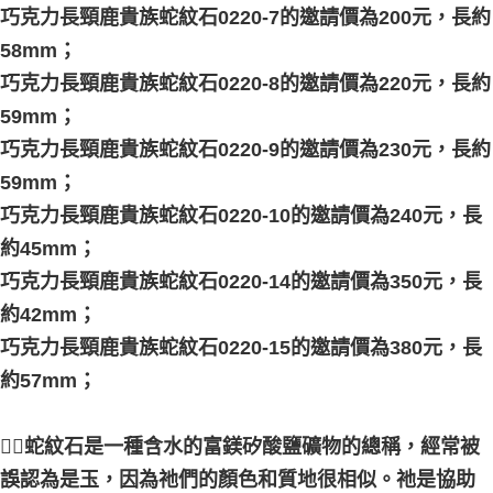
巧克力長頸鹿貴族蛇紋石0220-7的邀請價為200元，長約
58mm；
巧克力長頸鹿貴族蛇紋石0220-8的邀請價為220元，長約
59mm；
巧克力長頸鹿貴族蛇紋石0220-9的邀請價為230元，長約
59mm；
巧克力長頸鹿貴族蛇紋石0220-10的邀請價為240元，長
約45mm；
巧克力長頸鹿貴族蛇紋石0220-14的邀請價為350元，長
約42mm；
巧克力長頸鹿貴族蛇紋石0220-15的邀請價為380元，長
約57mm；
🧞‍♀️蛇紋石是一種含水的富鎂矽酸鹽礦物的總稱，經常被
誤認為是玉，因為祂們的顏色和質地很相似。祂是協助