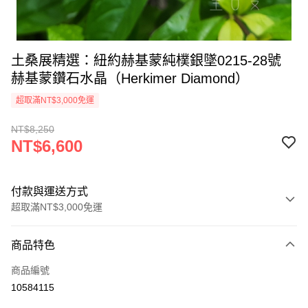
土桑展精選：紐約赫基蒙純樸銀墜0215-28號
赫基蒙鑽石水晶（Herkimer Diamond）
超取滿NT$3,000免運
NT$8,250
NT$6,600
付款與運送方式
超取滿NT$3,000免運
付款方式
商品特色
信用卡一次付款
商品編號
超商取貨付款
10584115
LINE Pay