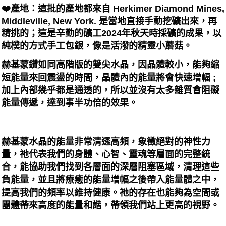
❤️產地：這批的產地都來自 Herkimer Diamond Mines,
Middleville, New York. 是當地直接手動挖礦出來，再
精挑的；這是辛勤的礦工2024年秋天時採礦的成果，以
純樸的方式手工包銀，像是活潑的精靈小蘑菇。
赫基蒙鑽如同高階版的雙尖水晶，因晶體較小，能夠縮
短能量來回震盪的時間，晶體內的能量將會快速增幅 ;
加上內部幾乎都是通透的，所以並沒有太多雜質會阻礙
能量傳遞，達到事半功倍的效果。
赫基蒙水晶的能量非常清透高頻，象徵絕對的神性力
量，祂代表我們的身體、心智、靈魂等層面的完整統
合，能協助我們找到各層面的深層阻塞區域，清理這些
負能量，並且將療癒的能量增幅之後帶入能量體之中，
提高我們的頻率以維持健康。祂的存在也能夠為空間或
團體帶來高度的能量和諧，帶領我們站上更高的視野。