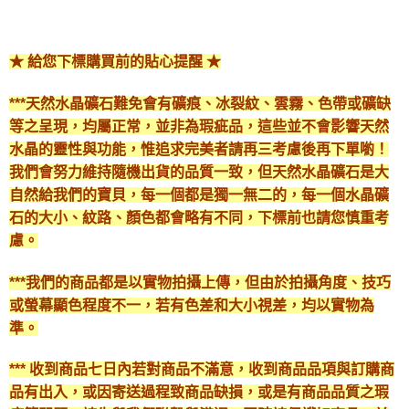
★ 給您下標購買前的貼心提醒 ★
***天然水晶礦石難免會有礦痕、冰裂紋、雲霧、色帶或礦缺
等之呈現，均屬正常，並非為瑕疵品，這些並不會影響天然
水晶的靈性與功能，惟追求完美者請再三考慮後再下單喲！
我們會努力維持隨機出貨的品質一致，但天然水晶礦石是大
自然給我們的寶貝，每一個都是獨一無二的，每一個水晶礦
石的大小、紋路、顏色都會略有不同，下標前也請您慎重考
慮。
***我們的商品都是以實物拍攝上傳，但由於拍攝角度、技巧
或螢幕顯色程度不一，若有色差和大小視差，均以實物為
準。
*** 收到商品七日內若對商品不滿意，收到商品品項與訂購商
品有出入，或因寄送過程致商品缺損，或是有商品品質之瑕