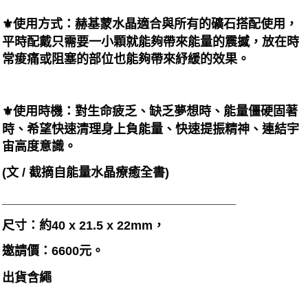
⚜️使用方式：赫基蒙水晶適合與所有的礦石搭配使用，
平時配戴只需要一小顆就能夠帶來能量的震撼，放在時
常痠痛或阻塞的部位也能夠帶來紓緩的效果。
⚜️使用時機：對生命疲乏、缺乏夢想時、能量僵硬固著
時、希望快速清理身上負能量、快速提振精神、連結宇
宙高度意識。
(文 / 截摘自能量水晶療癒全書)
__________________________________
尺寸：約40 x 21.5 x 22mm，
邀請價：6600元。
出貨含繩
__________________________________