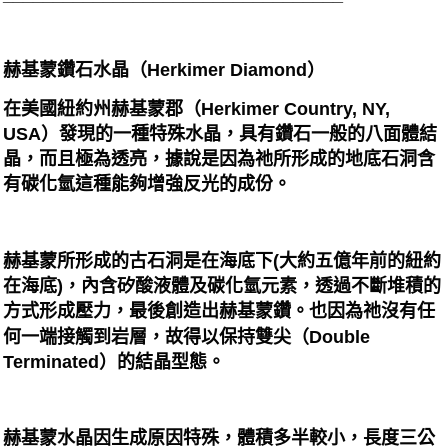
赫基蒙鑽石水晶（Herkimer Diamond）
在美國紐約州赫基蒙郡（Herkimer Country, NY,
USA）發現的一種特殊水晶，具有鑽石一般的八面體結
晶，而且極為透亮，據說是因為祂所形成的地底石洞含
有碳化氫這種能夠增強反光的成份。
赫基蒙所形成的古石洞是在海底下(大約五億年前的紐約
在海底)，內含矽酸液體及碳化氫元素，透過不斷堆積的
方式形成壓力，最後創造出赫基蒙鑽。也因為祂沒有任
何一端接觸到岩層，故得以保持雙尖（Double
Terminated）的結晶型態。
赫基蒙水晶因生成原因特殊，體積多半較小，長度三公