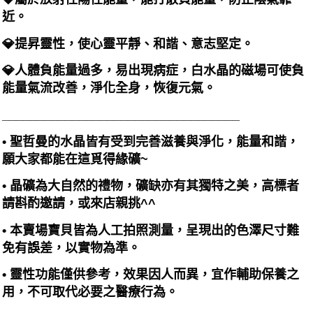
近。
💎提昇靈性，使心靈平靜、和諧、意志堅定。
💎人體負能量過多，易出現病症，白水晶的磁場可使負
能量氣流改善，淨化全身，恢復元氣。
__________________________________
• 聖哲曼的水晶皆有受到完善滋養與淨化，能量和諧，
願大家都能在這覓得緣礦~
• 晶礦為大自然的禮物，礦缺亦有其獨特之美，高標者
請斟酌邀請，或來店親挑^^
• 本賣場寶貝皆為人工拍照測量，呈現出的色澤尺寸難
免有誤差，以實物為準。
• 靈性功能僅供參考，效果因人而異，宜作輔助保養之
用，不可取代必要之醫療行為。