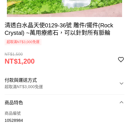
清透白水晶天使0129-36號 雕件/擺件(Rock
Crystal) ~萬用療癒石，可以針對所有脈輪
超取滿NT$3,000免運
NT$1,500
NT$1,200
付款與運送方式
超取滿NT$3,000免運
付款方式
商品特色
信用卡一次付款
商品編號
超商取貨付款
10528984
LINE Pay