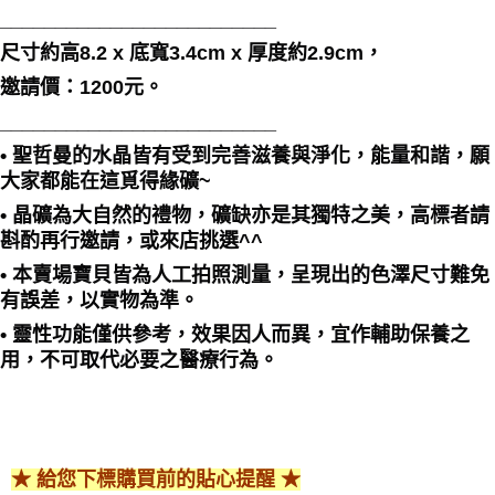
_________________________
付款後門市自取
尺寸約高8.2 x 底寬3.4cm x 厚度約2.9cm，
免運費
邀請價：1200元。
_________________________
• 聖哲曼的水晶皆有受到完善滋養與淨化，能量和諧，願
大家都能在這覓得緣礦~
• 晶礦為大自然的禮物，礦缺亦是其獨特之美，高標者請
斟酌再行邀請，或來店挑選^^
• 本賣場寶貝皆為人工拍照測量，呈現出的色澤尺寸難免
有誤差，以實物為準。
• 靈性功能僅供參考，效果因人而異，宜作輔助保養之
用，不可取代必要之醫療行為。
★ 給您下標購買前的貼心提醒 ★