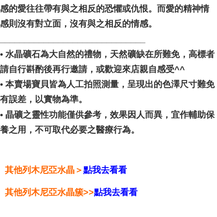
感的愛往往帶有與之相反的恐懼或仇恨。而愛的精神情
感則沒有對立面，沒有與之相反的情感。
______________________________
• 水晶礦石為大自然的禮物，天然礦缺在所難免，高標者
請自行斟酌後再行邀請，或歡迎來店親自感受^^
• 本賣場寶貝皆為人工拍照測量，呈現出的色澤尺寸難免
有誤差，以實物為準。
• 晶礦之靈性功能僅供參考，效果因人而異，宜作輔助保
養之用，不可取代必要之醫療行為。
其他列木尼亞水晶＞
點我去看看
其他列木尼亞水晶簇>>
點我去看看