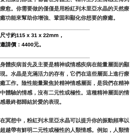
療愈。你需要做的僅僅是用粉紅列木里亞水晶的天然療
癒功能來幫助你增強、鞏固和顯化你想要的療癒。
______________________________
尺寸約115 x 31 x 22mm，
邀請價：4400元。
______________________________
身體疾病首先及主要是精神或情感疾病在能量層面的顯
現。水晶是充滿活力的存有，它們在這些層面上進行療
癒工作。陰性能量聚焦於精神情感層面，是我們在精神
中體驗的情感，沒有二元性或極性。這種精神層面的情
感最終都歸結於愛的表現。
在冥想中，粉紅列木里亞水晶可以提升你的振動頻率以
超越帶有鮮明二元性或極性的人類情感。例如，人類情