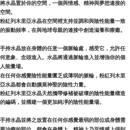
將水晶置於你的空間，一個與情感、精神與夢想連接的
空間。
粉紅列木里亞水晶在空間裡支持並調和與陰性能量一致
的振動頻率，在與地球母親的連接中創造滋養和療癒。
手持水晶放在身體的任意一個脈輪處，感受它，允許任
何意象、念頭進入。水晶將通過脈輪進入並增強你的個
人能量場。
在任何你感覺陰性能量匱乏或薄弱的脈輪，粉紅列木里
亞水晶都會自動擴展神聖的陰性力量。
粉紅列木里亞水晶天然攜帶修補被破壞的陰性能量構造
的編碼，並構建一個更加純凈的陰性能量場。
手持水晶並將之放置在任何你感覺最弱的部位或身體需
要治療的部位，都會在身體上、精神上乃至情感上得到