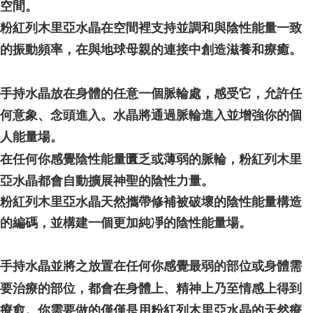
空間。
粉紅列木里亞水晶在空間裡支持並調和與陰性能量一致
的振動頻率，在與地球母親的連接中創造滋養和療癒。
手持水晶放在身體的任意一個脈輪處，感受它，允許任
何意象、念頭進入。水晶將通過脈輪進入並增強你的個
人能量場。
在任何你感覺陰性能量匱乏或薄弱的脈輪，粉紅列木里
亞水晶都會自動擴展神聖的陰性力量。
粉紅列木里亞水晶天然攜帶修補被破壞的陰性能量構造
的編碼，並構建一個更加純凈的陰性能量場。
手持水晶並將之放置在任何你感覺最弱的部位或身體需
要治療的部位，都會在身體上、精神上乃至情感上得到
療愈。你需要做的僅僅是用粉紅列木里亞水晶的天然療