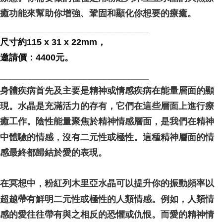
癒功能來幫助你增強、鞏固和顯化你想要的療癒。
______________________________
尺寸約115 x 31 x 22mm，
邀請價：4400元。
______________________________
身體疾病首先及主要是精神或情感疾病在能量層面的顯
現。水晶是充滿活力的存有，它們在這些層面上進行療
癒工作。陰性能量聚焦於精神情感層面，是我們在精神
中體驗的情感，沒有二元性或極性。這種精神層面的情
感最終都歸結於愛的表現。
在冥想中，粉紅列木里亞水晶可以提升你的振動頻率以
超越帶有鮮明二元性或極性的人類情感。例如，人類情
感的愛往往帶有與之相反的恐懼或仇恨。而愛的精神情