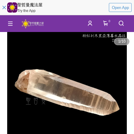
聖哲曼魔法屋
Open App
Try the App
0
1
/
10