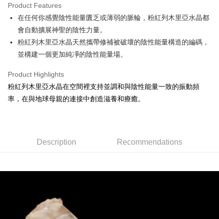
Product Features
Apple Pay
在任何你感覺陰性能量匱乏或薄弱的脈輪，粉紅列木里亞水晶都
會自動擴展神聖的陰性力量。
JKOPAY
粉紅列木里亞水晶天然攜帶修補被破壞的陰性能量構造的編碼，
Easy Wallet
並構建一個更加純凈的陰性能量場。
ATM Transfer
Product Highlights
粉紅列木里亞水晶在空間裡支持並調和與陰性能量一致的振動頻
Shipping Method
率，在與地球母親的連接中創造滋養和療癒。
全家取貨付款
NT$80/order | Free shipping on orders of NT$3,000 or more
7-11取貨付款
Description
Recommendations
NT$80/order | Free shipping on orders of NT$3,000 or more
賣家宅配幫您送（台灣）
NT$80/order | Free shipping on orders of NT$3,000 or more
郵局幫你送（離島）
NT$80/order | Free shipping on orders of NT$3,000 or more