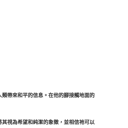
人類帶來和平的信息。在他的腳接觸地面的
將其視為希望和純潔的象徵，並相信祂可以