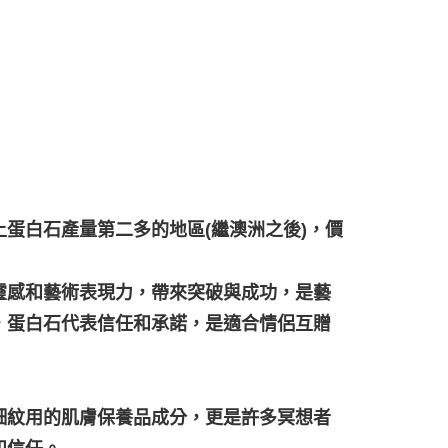
蛋白石產量第二多的地區(繼澳洲之後)，價
靈感和藝術表現力，帶來突破與成功，是藝
，蛋白石代表信任和承諾，是適合情侶互贈
細紋用的肌膚保養品成分，更是許多冥想者