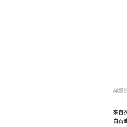
詳細
來自
白石