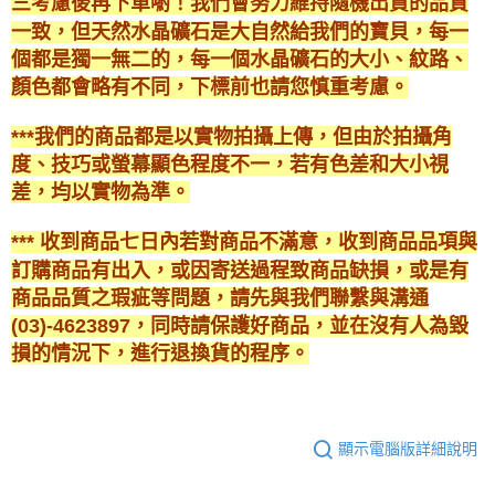
三考慮後再下單喲！我們會努力維持隨機出貨的品質
一致，但天然水晶礦石是大自然給我們的寶貝，每一
個都是獨一無二的，每一個水晶礦石的大小、紋路、
顏色都會略有不同，下標前也請您慎重考慮。
***我們的商品都是以實物拍攝上傳，但由於拍攝角
度、技巧或螢幕顯色程度不一，若有色差和大小視
差，均以實物為準。
*** 收到商品七日內若對商品不滿意，收到商品品項與
訂購商品有出入，或因寄送過程致商品缺損，或是有
商品品質之瑕疵等問題，請先與我們聯繫與溝通
(03)-4623897，同時請保護好商品，並在沒有人為毀
損的情況下，進行退換貨的程序。
顯示電腦版詳細說明