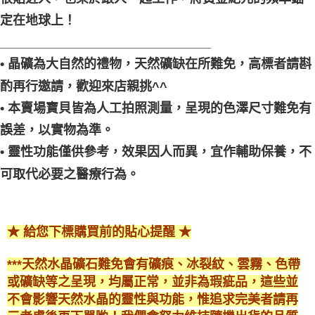
定在地球上！
______________________________
• 晶礦為大自然的禮物，天然礦缺在所難免，高標者請斟
酌再行邀請，歡迎來店親挑^^
• 本賣場寶貝皆為人工拍照測量，呈現的色澤尺寸難免有
誤差，以實物為準。
• 靈性功能僅供參考，效果因人而異，宜作輔助保養，不
可取代必要之醫療行為。
★ 給您下標購買前的貼心提醒 ★
***天然水晶礦石難免會有礦痕、冰裂紋、雲霧、色帶
或礦缺等之呈現，均屬正常，並非為瑕疵品，這些並
不會影響天然水晶的靈性與功能，惟追求完美者請再