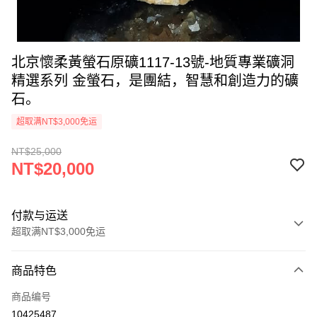
北京懷柔黃螢石原礦1117-13號-地質專業礦洞
精選系列 金螢石，是團結，智慧和創造力的礦
石。
超取满NT$3,000免运
NT$25,000
NT$20,000
付款与运送
超取满NT$3,000免运
付款方式
商品特色
信用卡一次付款
商品编号
超商取货付款
10425487