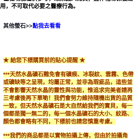
用，不可取代必要之醫療行為。
其他螢石>>
點我去看看
★ 給您下標購買前的貼心提醒 ★
***天然水晶礦石難免會有礦痕、冰裂紋、雲霧、色帶
或礦缺等之呈現，均屬正常，並非為瑕疵品，這些並
不會影響天然水晶的靈性與功能，惟追求完美者請再
三考慮後再下單喲！我們會努力維持隨機出貨的品質
一致，但天然水晶礦石是大自然給我們的寶貝，每一
個都是獨一無二的，每一個水晶礦石的大小、紋路、
顏色都會略有不同，下標前也請您慎重考慮。
***我們的商品都是以實物拍攝上傳，但由於拍攝角