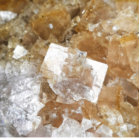
每笔NT$80，满NT$3,000(含以上)免运费
付款後門市自取
免运费