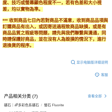
度、技巧或螢幕顯色程度不一，若有色差和大小視
差，均以實物為準。
*** 收到商品七日內若對商品不滿意，收到商品品項與
訂購商品有出入，或因寄送過程致商品缺損，或是有
商品品質之瑕疵等問題，請先與我們聯繫與溝通，同
時請保護好商品，並在沒有人為毀損的情況下，進行
退換貨的程序。
显示电脑版详细说明
客服
产品相关分类 (7)
查看全部
礦石｜🌈多彩色系礦石
螢石 Fluorite