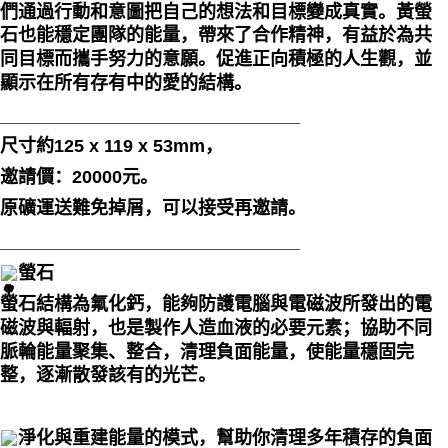
們通過行動和意圖把自己的想法和目標變成真實。黃螢
石也能穩定團隊的能量，帶來了合作精神，有益於為共
同目標而攜手努力的意願。促進正向積極的人生觀，並
顯示在所有存有中的愛的結構。
______________________________
⁡尺寸約125 x 119 x 53mm，
邀請價：20000元。
原礦運送難免掉屑，可以接受再邀請。
______________________________
螢石
螢石結構為氟化鈣，能夠防護電腦與電磁波所發出的電
磁波與輻射，也是製作人造血液的必要元素；協助不同
脈輪能量聚集、整合，清理負面能量，使能量穩固完
整，逐漸散發該有的光芒。
淨化與重建能量的模式，幫助你清理多年積存的負面