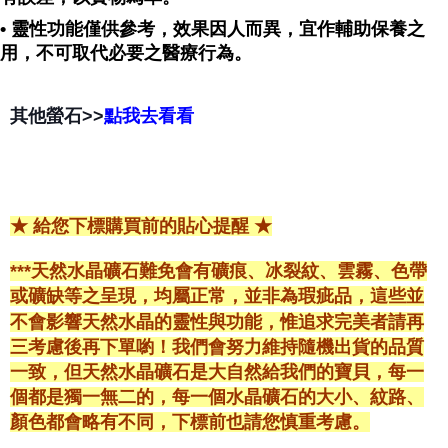
• 靈性功能僅供參考，效果因人而異，宜作輔助保養之
用，不可取代必要之醫療行為。
其他螢石>>
點我去看看
★ 給您下標購買前的貼心提醒 ★
***天然水晶礦石難免會有礦痕、冰裂紋、雲霧、色帶
或礦缺等之呈現，均屬正常，並非為瑕疵品，這些並
不會影響天然水晶的靈性與功能，惟追求完美者請再
三考慮後再下單喲！我們會努力維持隨機出貨的品質
一致，但天然水晶礦石是大自然給我們的寶貝，每一
個都是獨一無二的，每一個水晶礦石的大小、紋路、
顏色都會略有不同，下標前也請您慎重考慮。