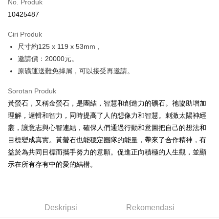
No. Produk
Pengambilan di Kedai Serbaneka
10425487
LINE Pay
Ciri Produk
Apple Pay
⁡尺寸約125 x 119 x 53mm，
邀請價：20000元。
JKOPAY
原礦運送難免掉屑，可以接受再邀請。
Easy Wallet
Sorotan Produk
Pemindahan ATM
黃螢石，又稱金螢石，是團結，智慧和創造力的礦石。祂協助增加
理解，邏輯和智力，同時提高了人的想像力和智慧。刺激太陽神經
Pilihan Penghantaran
叢，讓意志與心智連結，確保人們通過行動和意圖把自己的想法和
全家取貨付款
目標變成真實。黃螢石也能穩定團隊的能量，帶來了合作精神，有
NT$80/pesanan | Penghantaran percuma untuk pesanan
益於為共同目標而攜手努力的意願。促進正向積極的人生觀，並顯
NT$3,000 atau lebih
示在所有存有中的愛的結構。
7-11取貨付款
NT$80/pesanan | Penghantaran percuma untuk pesanan
NT$3,000 atau lebih
Deskripsi
Rekomendasi