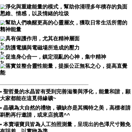
淨化與重建能量的模式，幫助你清理多年積存的負面
思維、情感，以及情緒的垃圾
幫助人們喚醒更高的心靈層次，獲取日常生活所需的
精神能量
具有保護作用，尤其在精神層面
防護電腦與電磁場所造成的壓力
促進身心合一，鎮定混亂的心神，集中精神
落實並整合靈性能量，提振公正無私之心，提高直覺
能
______________________________
• 聖哲曼的水晶皆有受到完善滋養與淨化，能量和諧，願
大家都能在這覓得緣礦~
• 晶礦為大自然的禮物，礦缺亦是其獨特之美，高標者請
斟酌再行邀請，或來店挑選^^
• 本賣場寶貝皆為人工拍照測量，呈現出的色澤尺寸難免
有誤差，以實物為準。