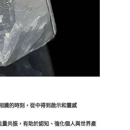
！
相識的時刻，從中得到啟示和靈感
能量共振，有助於認知、強化個人與世界產