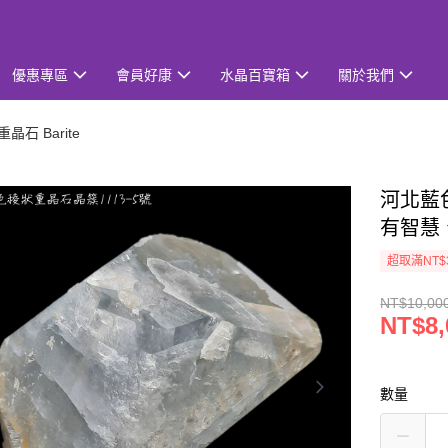
優惠專區
會員好康
水晶百寶箱
關於我們
重晶石 Barite
河北藍色
有智慧
超取滿NT$
NT$10,00
NT$8,
數量