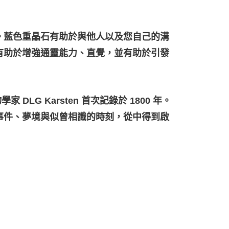
。藍色重晶石有助於與他人以及您自己的溝
有助於增強通靈能力、直覺，並有助於引發
DLG Karsten 首次記錄於 1800 年。
事件、夢境與似曾相識的時刻，從中得到啟