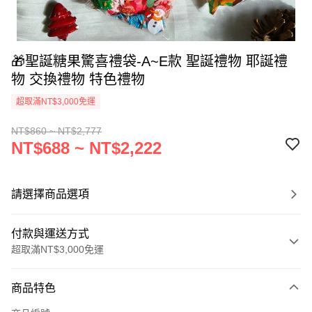
🎁聖誕糖果驚喜禮袋-A~E款 聖誕禮物 耶誕禮
物 交換禮物 特色禮物
超取滿NT$3,000免運
NT$860 ~ NT$2,777
NT$688 ~ NT$2,222
請選擇商品選項
付款與運送方式
超取滿NT$3,000免運
付款方式
商品特色
信用卡一次付款