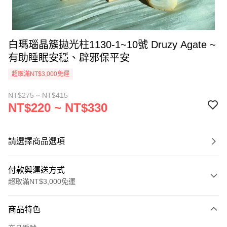
白瑪瑙晶簇拋光柱1130-1~10號 Druzy Agate ~
有助睡眠安穩、辟邪保平安
超取滿NT$3,000免運
NT$275 ~ NT$415
NT$220 ~ NT$330
請選擇商品選項
付款與運送方式
超取滿NT$3,000免運
付款方式
商品特色
信用卡一次付款