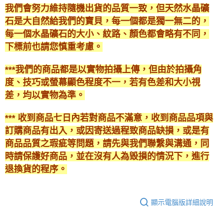
我們會努力維持隨機出貨的品質一致，但天然水晶礦
石是大自然給我們的寶貝，每一個都是獨一無二的，
每一個水晶礦石的大小、紋路、顏色都會略有不同，
下標前也請您慎重考慮。
***我們的商品都是以實物拍攝上傳，但由於拍攝角
度、技巧或螢幕顯色程度不一，若有色差和大小視
差，均以實物為準。
*** 收到商品七日內若對商品不滿意，收到商品品項與
訂購商品有出入，或因寄送過程致商品缺損，或是有
商品品質之瑕疵等問題，請先與我們聯繫與溝通，同
時請保護好商品，並在沒有人為毀損的情況下，進行
退換貨的程序。
顯示電腦版詳細說明