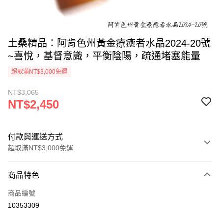
土桑精品：阿肯色州黃金療癒者水晶2024-20號
~喜悅，基督意識，平衡陰陽，疏通堵塞能量
超取滿NT$3,000免運
NT$3,065
NT$2,450
付款與運送方式
超取滿NT$3,000免運
付款方式
商品特色
信用卡一次付款
商品編號
超商取貨付款
10353309
LINE Pay