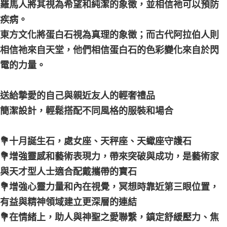
羅馬人將其視為希望和純潔的象徵，並相信祂可以預防
疾病。
東方文化將蛋白石視為真理的象徵；而古代阿拉伯人則
相信祂來自天堂，他們相信蛋白石的色彩變化來自於閃
電的力量。
送給摯愛的自己與親近友人的輕奢禮品
簡潔設計，輕鬆搭配不同風格的服裝和場合
💐十月誕生石，處女座、天秤座、天蠍座守護石
💐增強靈感和藝術表現力，帶來突破與成功，是藝術家
與天才型人士適合配戴攜帶的寶石
💐增強心靈力量和內在視覺，冥想時靠近第三眼位置，
有益與精神領域建立更深層的連結
💐在情緒上，助人與神聖之愛聯繫，鎮定舒緩壓力、焦