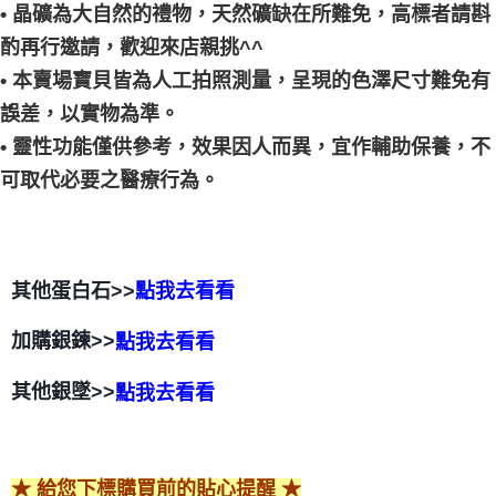
• 晶礦為大自然的禮物，天然礦缺在所難免，高標者請斟
酌再行邀請，歡迎來店親挑^^
• 本賣場寶貝皆為人工拍照測量，呈現的色澤尺寸難免有
誤差，以實物為準。
• 靈性功能僅供參考，效果因人而異，宜作輔助保養，不
可取代必要之醫療行為。
其他蛋白石>>
點我去看看
加購銀鍊>>
點我去看看
其他銀墜>>
點我去看看
★ 給您下標購買前的貼心提醒 ★