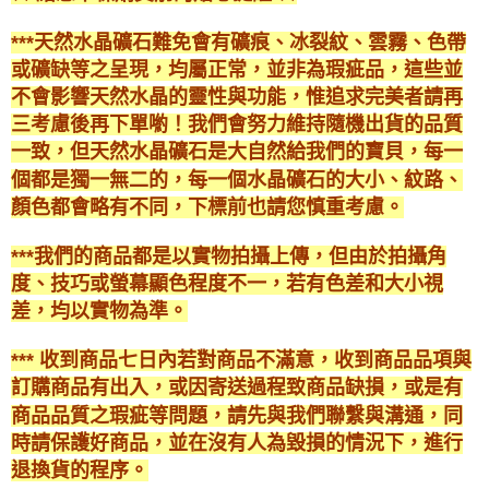
***天然水晶礦石難免會有礦痕、冰裂紋、雲霧、色帶
或礦缺等之呈現，均屬正常，並非為瑕疵品，這些並
不會影響天然水晶的靈性與功能，惟追求完美者請再
三考慮後再下單喲！我們會努力維持隨機出貨的品質
一致，但天然水晶礦石是大自然給我們的寶貝，每一
個都是獨一無二的，每一個水晶礦石的大小、紋路、
顏色都會略有不同，下標前也請您慎重考慮。
***我們的商品都是以實物拍攝上傳，但由於拍攝角
度、技巧或螢幕顯色程度不一，若有色差和大小視
差，均以實物為準。
*** 收到商品七日內若對商品不滿意，收到商品品項與
訂購商品有出入，或因寄送過程致商品缺損，或是有
商品品質之瑕疵等問題，請先與我們聯繫與溝通，同
時請保護好商品，並在沒有人為毀損的情況下，進行
退換貨的程序。