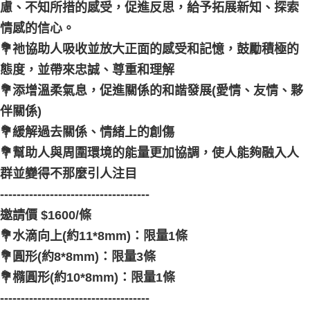
慮、不知所措的感受，促進反思，給予拓展新知、探索
情感的信心。
💐祂協助人吸收並放大正面的感受和記憶，鼓勵積極的
態度，並帶來忠誠、尊重和理解
💐添增溫柔氣息，促進關係的和諧發展(愛情、友情、夥
伴關係)
💐緩解過去關係、情緒上的創傷
💐幫助人與周圍環境的能量更加協調，使人能夠融入人
群並變得不那麼引人注目
------------------------------------
邀請價 $1600/條
💐水滴向上(約11*8mm)：限量1條
💐圓形(約8*8mm)：限量3條
💐橢圓形(約10*8mm)：限量1條
------------------------------------