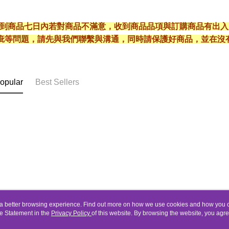
* 收到商品七日內若對商品不滿意，收到商品品項與訂購商品有出
疵等問題，請先與我們聯繫與溝通，同時請保護好商品，並在沒
opular
Best Sellers
ou a better browsing experience. Find out more on how we use cookies and how you 
e Statement in the
About Us
Privacy Policy
of this website. By browsing the website, you agre
Customer Service
r Cookie Statement.