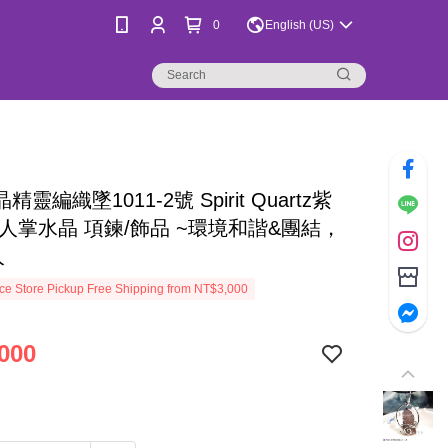
0
English (US)
靈編織墜1011-2號 Spirit Quartz紫
仙人掌水晶 項鍊/飾品 ~環境和諧&團結，
人
e Store Pickup Free Shipping from NT$3,000
000