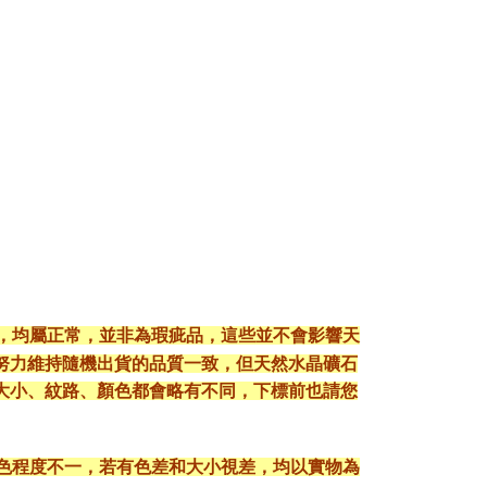
現，均屬正常，並非為瑕疵品，這些並不會影響天
努力維持隨機出貨的品質一致，但天然水晶礦石
大小、紋路、顏色都會略有不同，下標前也請您
顯色程度不一，若有色差和大小視差，均以實物為