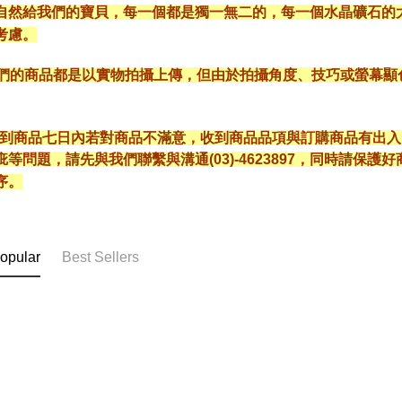
自然給我們的寶貝，每一個都是獨一無二的，每一個水晶礦石的
考慮。
*我們的商品都是以實物拍攝上傳，但由於拍攝角度、技巧或螢幕
* 收到商品七日內若對商品不滿意，收到商品品項與訂購商品有出
疵等問題，請先與我們聯繫與溝通(03)-4623897，同時請保
序。
opular
Best Sellers