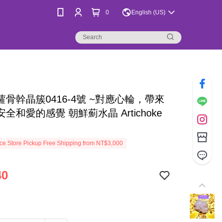
0
English (US)
骨幹晶簇0416-4號 ~對應心輪，帶來
全和愛的感覺 朝鮮薊水晶 Artichoke
e Store Pickup Free Shipping from NT$3,000
40