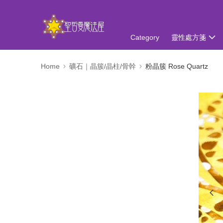
Category
靈性處方箋
Home
礦石｜晶簇/晶柱/骨幹
粉晶簇 Rose Quartz