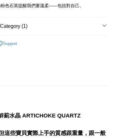
的粉色石英提醒我們要溫柔——包括對自己。
 Method
付款
Category (1)
r | Free shipping on orders of NT$3,000 or more
/晶柱/骨幹
粉晶簇 Rose Quartz
付款
Support
r | Free shipping on orders of NT$3,000 or more
幫您送（台灣）
r | Free shipping on orders of NT$3,000 or more
送（離島）
r | Free shipping on orders of NT$3,000 or more
市自取
ing
鮮薊水晶 ARTICHOKE QUARTZ
為粉晶，但這些寶貝實際上手的質感跟重量，跟一般