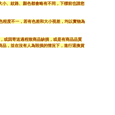
大小、紋路、顏色都會略有不同，下標前也請您
顯色程度不一，若有色差和大小視差，均以實物為
入，或因寄送過程致商品缺損，或是有商品品質
護好商品，並在沒有人為毀損的情況下，進行退換貨