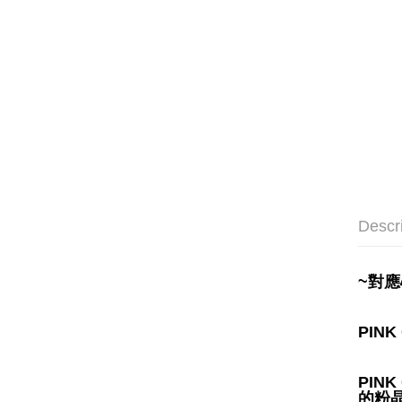
Descr
~對
PIN
PIN
的粉