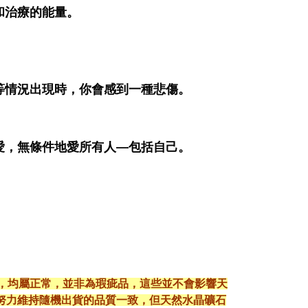
和治療的能量。
等情況出現時，你會感到一種悲傷。
。
愛，無條件地愛所有人—包括自己。
現，均屬正常，並非為瑕疵品，這些並不會影響天
努力維持隨機出貨的品質一致，但天然水晶礦石