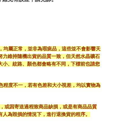
現，均屬正常，並非為瑕疵品，這些並不會影響天
努力維持隨機出貨的品質一致，但天然水晶礦石
大小、紋路、顏色都會略有不同，下標前也請您
顯色程度不一，若有色差和大小視差，均以實物為
入，或因寄送過程致商品缺損，或是有商品品質
有人為毀損的情況下，進行退換貨的程序。