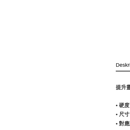
Deskr
提升
• 硬度
• 
• 