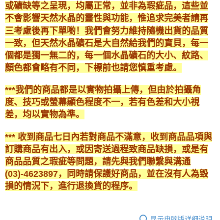
或礦缺等之呈現，均屬正常，並非為瑕疵品，這些並
不會影響天然水晶的靈性與功能，惟追求完美者請再
三考慮後再下單喲！我們會努力維持隨機出貨的品質
一致，但天然水晶礦石是大自然給我們的寶貝，每一
個都是獨一無二的，每一個水晶礦石的大小、紋路、
顏色都會略有不同，下標前也請您慎重考慮。
***我們的商品都是以實物拍攝上傳，但由於拍攝角
度、技巧或螢幕顯色程度不一，若有色差和大小視
差，均以實物為準。
*** 收到商品七日內若對商品不滿意，收到商品品項與
訂購商品有出入，或因寄送過程致商品缺損，或是有
商品品質之瑕疵等問題，請先與我們聯繫與溝通
(03)-4623897，同時請保護好商品，並在沒有人為毀
損的情況下，進行退換貨的程序。
显示电脑版详细说明