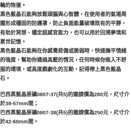
輪的恢復。
黑色藍晶石能夠放鬆頭腦與心智體，在使用者的氣場周
圍形成穩固的防護罩，防止負面能量破壞既有的平靜，
有助於冥想、穩定超感官能力，也可以用於回溯夢境和
累世記憶。
黑色藍晶石能夠在你感覺悲傷或脆弱時，快速撫平情緒
的強度，幫助你通過高壓的情況，任何時候你進入不舒
服的環境，或高度戲劇化的互動，記得帶上黑色藍晶
石。
巴西黑藍晶原礦0807-37(共5)的邀請價為280元，尺寸介
於39-57mm間；
巴西黑藍晶原礦0807-38(共5)的邀請價為250元，尺寸介
於42-60mm間。