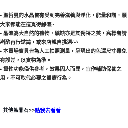
__________________________________
• 聖哲曼的水晶皆有受到完善滋養與淨化，能量和諧，願
大家都能在這覓得緣礦~
• 晶礦為大自然的禮物，礦缺亦是其獨特之美，高標者請
斟酌再行邀請，或來店親自挑選^^
• 本賣場寶貝皆為人工拍照測量，呈現出的色澤尺寸難免
有誤差，以實物為準。
• 靈性功能僅供參考，效果因人而異，宜作輔助保養之
用，不可取代必要之醫療行為。
其他藍晶石>>
點我去看看