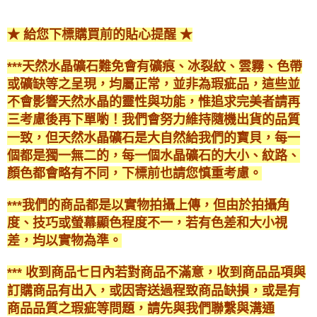
★ 給您下標購買前的貼心提醒 ★
***天然水晶礦石難免會有礦痕、冰裂紋、雲霧、色帶
或礦缺等之呈現，均屬正常，並非為瑕疵品，這些並
不會影響天然水晶的靈性與功能，惟追求完美者請再
三考慮後再下單喲！我們會努力維持隨機出貨的品質
一致，但天然水晶礦石是大自然給我們的寶貝，每一
個都是獨一無二的，每一個水晶礦石的大小、紋路、
顏色都會略有不同，下標前也請您慎重考慮。
***我們的商品都是以實物拍攝上傳，但由於拍攝角
度、技巧或螢幕顯色程度不一，若有色差和大小視
差，均以實物為準。
*** 收到商品七日內若對商品不滿意，收到商品品項與
訂購商品有出入，或因寄送過程致商品缺損，或是有
商品品質之瑕疵等問題，請先與我們聯繫與溝通