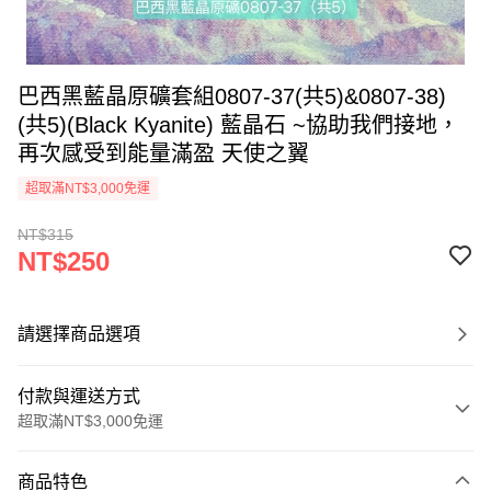
巴西黑藍晶原礦套組0807-37(共5)&0807-38)
(共5)(Black Kyanite) 藍晶石 ~協助我們接地，
再次感受到能量滿盈 天使之翼
超取滿NT$3,000免運
NT$315
NT$250
請選擇商品選項
付款與運送方式
超取滿NT$3,000免運
付款方式
商品特色