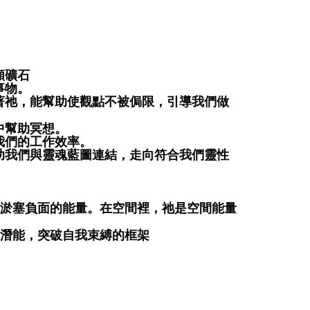
；
；
。
頻礦石
事物。
著祂，能幫助使觀點不被侷限，引導我們做
中幫助冥想。
我們的工作效率。
助我們與靈魂藍圖連結，走向符合我們靈性
間淤塞負面的能量。在空間裡，祂是空間能量
的潛能，突破自我束縛的框架