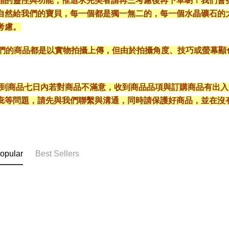
晶的靈性與功能，惟追求完美者請再三考慮後再下單喲！我們會
自然給我們的寶貝，每一個都是獨一無二的，每一個水晶礦石的
考慮。
*我們的商品都是以實物拍攝上傳，但由於拍攝角度、技巧或螢幕
* 收到商品七日內若對商品不滿意，收到商品品項與訂購商品有出
疵等問題，請先與我們聯繫與溝通，同時請保護好商品，並在沒
opular
Best Sellers