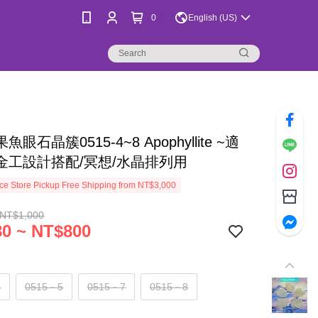
0
English (US)
眼石晶簇0515-4~8 Apophyllite ~適
金工設計搭配/冥想/水晶排列用
e Store Pickup Free Shipping from NT$3,000
 NT$1,000
0 ~ NT$800
4
0515－5
0515－7
0515－8