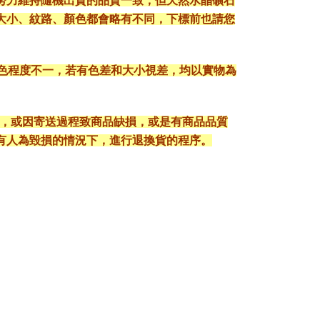
努力維持隨機出貨的品質一致，但天然水晶礦石
大小、紋路、顏色都會略有不同，下標前也請您
顯色程度不一，若有色差和大小視差，均以實物為
入，或因寄送過程致商品缺損，或是有商品品質
有人為毀損的情況下，進行退換貨的程序。