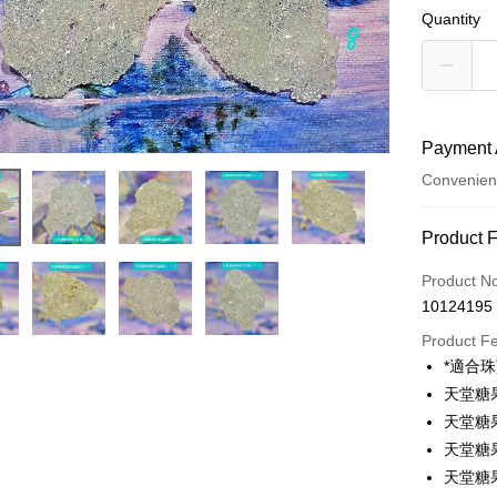
Quantity
Payment 
Convenien
Payment
Product 
Credit Car
Product N
10124195
Convenien
Product F
LINE Pay
*適合
天堂糖果
Apple Pay
天堂糖果
JKOPAY
天堂糖果
天堂糖果
Easy Walle