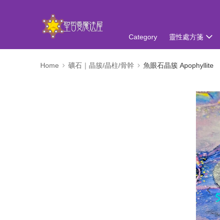
Category
靈性處方箋
Home
礦石｜晶簇/晶柱/骨幹
魚眼石晶簇 Apophyllite