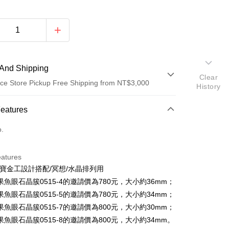
And Shipping
Clear
ce Store Pickup Free Shipping from NT$3,000
History
 Method
Features
d (Full Payment)
o.
ce Store Pickup and Pay
eatures
珠寶金工設計搭配/冥想/水晶排列用
魚眼石晶簇0515-4的邀請價為780元，大小約36mm；
魚眼石晶簇0515-5的邀請價為780元，大小約34mm；
魚眼石晶簇0515-7的邀請價為800元，大小約30mm；
魚眼石晶簇0515-8的邀請價為800元，大小約34mm。
t