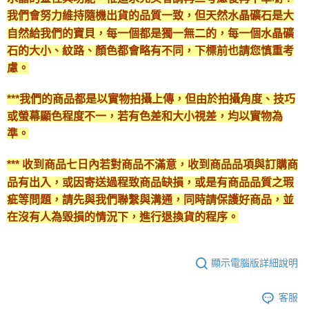
我們會努力維持隨機出貨的品質一致，但天然水晶礦石是大
自然給我們的寶貝，每一個都是獨一無二的，每一個水晶礦
石的大小、紋路、顏色都會略有不同，下標前也請您慎重考
慮。
***我們的商品都是以實物拍攝上傳，但由於拍攝角度、技巧
或螢幕顯色程度不一，若有色差和大小視差，均以實物為
準。
*** 收到商品七日內若對商品不滿意，收到商品品項與訂購商
品有出入，或因寄送過程致商品缺損，或是有商品品質之瑕
疵等問題，請先與我們聯繫與溝通，同時請保護好商品，並
在沒有人為毀損的情況下，進行退換貨的程序。
顯示電腦版詳細說明
客服