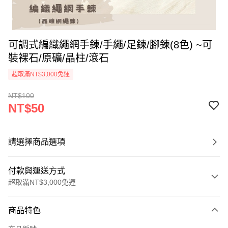
可調式編織繩網手鍊/手繩/足鍊/腳鍊(8色) ~可
裝裸石/原礦/晶柱/滾石
超取滿NT$3,000免運
NT$100
NT$50
請選擇商品選項
付款與運送方式
超取滿NT$3,000免運
付款方式
商品特色
信用卡一次付款